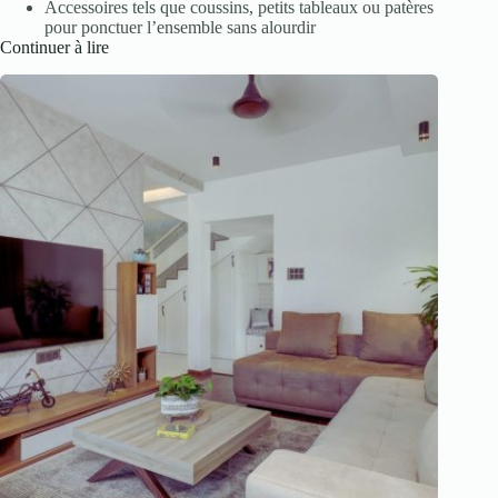
Accessoires tels que coussins, petits tableaux ou patères
pour ponctuer l’ensemble sans alourdir
Continuer à lire