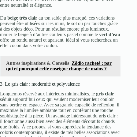
entre neutralité et élégance.
Du
beige très clair
au ton sable plus marqué, ces variations
peuvent être utilisées sur les murs, le sol ou par touches grâce
à des objets déco. Pour un résultat encore plus lumineux,
marier le beige à d’autres couleurs pastel comme le
vert d’eau
offre un rendu naturel et apaisant, idéal si vous recherchez un
effet cocon dans votre couloir.
Autres inspirations & Conseils
Zôdio racheté : par
qui et pourquoi cette enseigne change de mains ?
3. Le gris clair : modernité et polyvalence
Longtemps réservé aux intérieurs minimalistes, le
gris clair
séduit aujourd’hui ceux qui veulent moderniser leur couloir
sans perdre en espace. Avec sa grande capacité de réflexion, il
maximise la lumière ambiante tout en conférant une touche
sophistiquée à la pièce. Un avantage intéressant du gris clair :
il fonctionne aussi bien avec des éléments décoratifs chauds
que froids. À ce propos, si vous appréciez la tendance des
coloris contemporains, il existe de très belles associations avec