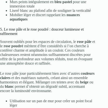
Murs peints intégralement en
bleu pastel
pour une
immersion totale
Liseré blanc au plafond afin de souligner la verticalité
Mobilier léger et discret rappelant les
nuances
aquatiques
5. Le rose pâle et le rose poudré : douceur lumineuse et
raffinement
Souvent oubliés pour les espaces de circulation, le
rose pâle
et
le
rose poudré
méritent d’être considérés si l’on cherche à
conférer charme et amplitude à un couloir. Ces couleurs
chaleureuses restent néanmoins suffisamment discrètes pour
offrir de la profondeur aux volumes réduits, tout en évoquant
une atmosphère douce et raffinée.
Le rose pâle joue particulièrement bien avec d’autres
couleurs
claires
et des matériaux naturels, créant ainsi un ensemble
harmonieux et élégant. Mélanger ces teintes avec du
beige
ou
du
blanc
permet d’obtenir un dégradé subtil, accentuant
encore la luminosité environnante.
Utilisation sur un pan de mur pour créer un point focal
léger