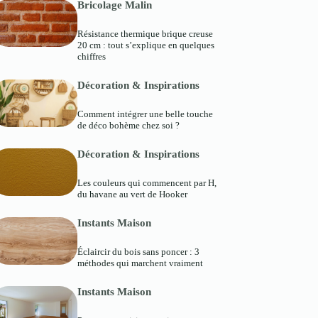
Bricolage Malin
Résistance thermique brique creuse
20 cm : tout s’explique en quelques
chiffres
Décoration & Inspirations
Comment intégrer une belle touche
de déco bohème chez soi ?
Décoration & Inspirations
Les couleurs qui commencent par H,
du havane au vert de Hooker
Instants Maison
Éclaircir du bois sans poncer : 3
méthodes qui marchent vraiment
Instants Maison