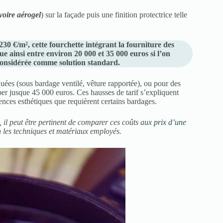
voire aérogel
) sur la façade puis une finition protectrice telle
230 €/m², cette fourchette intégrant la fourniture des
e ainsi entre environ 20 000 et 35 000 euros si l’on
 considérée comme solution standard.
uées (sous bardage ventilé, vêture rapportée), ou pour des
per jusque 45 000 euros. Ces hausses de tarif s’expliquent
ences esthétiques que requièrent certains bardages.
 il peut être pertinent de comparer ces coûts aux
prix d’une
n les techniques et matériaux employés.