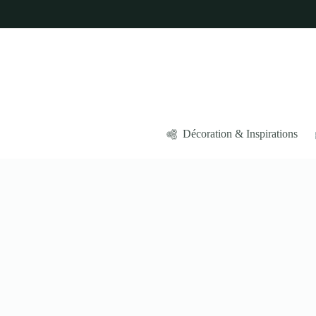
Passer
au
contenu
Décoration & Inspirations