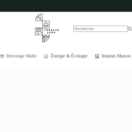
Aucun
résultat
Bricolage Malin
Énergie & Écologie
Instants Maison