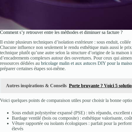
Comment s’y retrouver entre les méthodes et diminuer sa facture ?
Il existe plusieurs techniques d’isolation extérieure : sous enduit, co
Chacune influence non seulement le rendu esthétique mais aussi le prix f
technique plutôt qu’une autre selon la structure d’origine de la maison i
d’encadrements complexes autour des ouvertures. Pour ceux qui aiment o
ressources dédiées au
bricolage malin et aux astuces DIY pour la mais
préparer certaines étapes soi-même.
Autres inspirations & Conseils
Porte bruyante ? Voici 5 solutio
Voici quelques points de comparaison utiles pour choisir la bonne optio
Sous enduit polystyrène expansé (PSE) : très répandu, excellent r
Bardage ventilé (bois ou composite) : esthétique valorisante, coût
Vêture rapportée ou isolants écologiques : parfait pour la perform
élevés