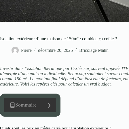
Isolation extérieure d’une maison de 150m² : combien ça coûte ?
Pierre
décembre 20, 2025
Bricolage Malin
Investir dans l’isolation thermique par l’extérieur, souvent appelée I
d’énergie d’une maison individuelle. Beaucoup souhaitent savoir comb
comme 150 m². Le montant final dépend d’un faisceau de facteurs, entre 
extérieure. Voici les repères clés pour calculer un vrai budget.
Sommaire
Quels sont les prix au mètre carré pour l’isolation extérieure ?