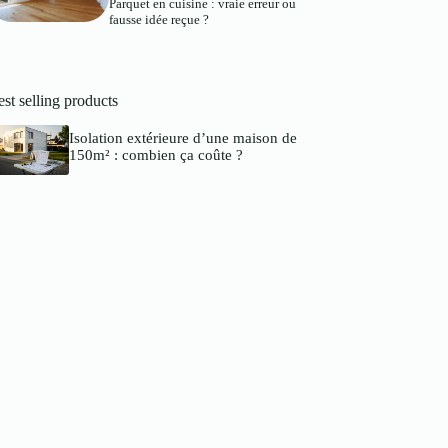
Parquet en cuisine : vraie erreur ou
fausse idée reçue ?
st selling products
Isolation extérieure d’une maison de
150m² : combien ça coûte ?