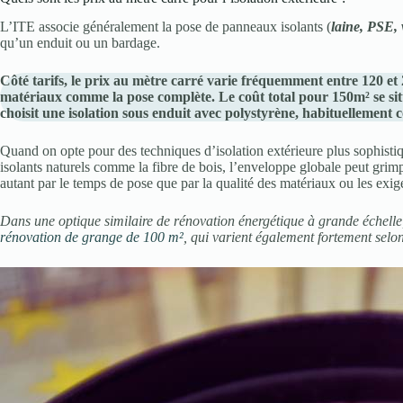
L’ITE associe généralement la pose de panneaux isolants (
laine, PSE, 
qu’un enduit ou un bardage.
Côté tarifs, le prix au mètre carré varie fréquemment entre 120 et 
matériaux comme la pose complète. Le coût total pour 150m² se situ
choisit une isolation sous enduit avec polystyrène, habituellement
Quand on opte pour des techniques d’isolation extérieure plus sophistiq
isolants naturels comme la fibre de bois, l’enveloppe globale peut grim
autant par le temps de pose que par la qualité des matériaux ou les exig
Dans une optique similaire de rénovation énergétique à grande échelle,
rénovation de grange de 100 m²
, qui varient également fortement selo