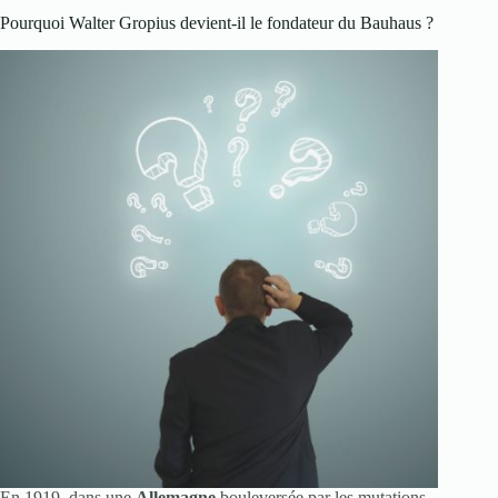
Pourquoi Walter Gropius devient-il le fondateur du Bauhaus ?
En 1919, dans une
Allemagne
bouleversée par les mutations