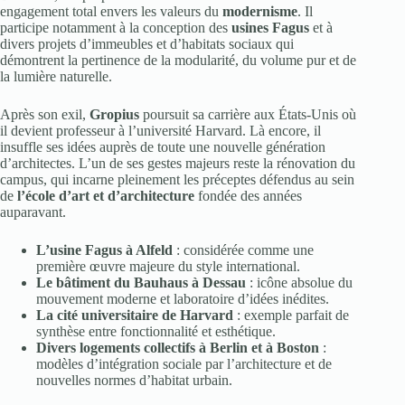
engagement total envers les valeurs du
modernisme
. Il
participe notamment à la conception des
usines Fagus
et à
divers projets d’immeubles et d’habitats sociaux qui
démontrent la pertinence de la modularité, du volume pur et de
la lumière naturelle.
Après son exil,
Gropius
poursuit sa carrière aux États-Unis où
il devient professeur à l’université Harvard. Là encore, il
insuffle ses idées auprès de toute une nouvelle génération
d’architectes. L’un de ses gestes majeurs reste la rénovation du
campus, qui incarne pleinement les préceptes défendus au sein
de
l’école d’art et d’architecture
fondée des années
auparavant.
L’usine Fagus à Alfeld
: considérée comme une
première œuvre majeure du style international.
Le bâtiment du Bauhaus à Dessau
: icône absolue du
mouvement moderne et laboratoire d’idées inédites.
La cité universitaire de Harvard
: exemple parfait de
synthèse entre fonctionnalité et esthétique.
Divers logements collectifs à Berlin et à Boston
:
modèles d’intégration sociale par l’architecture et de
nouvelles normes d’habitat urbain.