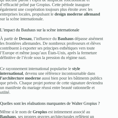
d’efficacité prôné par Gropius. Cette période inaugure
également une coopération toujours plus étroite avec les
entreprises locales, propulsant le
design moderne allemand
sur la scène internationale.
L’impact du Bauhaus sur la scène internationale
À partir de
Dessau
, l’influence du
Bauhaus
dépasse aisément
les frontières allemandes. De nombreux professeurs et élèves
contribuent à exporter ses principes esthétiques vers toute
l’Europe et même jusqu’aux États-Unis, après la fermeture
définitive de l’école sous la pression du régime nazi.
Ce rayonnement international popularise le
style
international
, devenu une référence incontournable dans
l’architecture moderne
aussi bien pour les bâtiments publics
que privés. Chaque projet porteur de cette signature deviendra
un manifeste du mariage réussi entre beauté rationnelle et
utilité.
Quelles sont les réalisations marquantes de Walter Gropius ?
Même si le nom de
Gropius
est intimement associé au
Bauhaus
, ses propres œuvres architecturales reflètent un