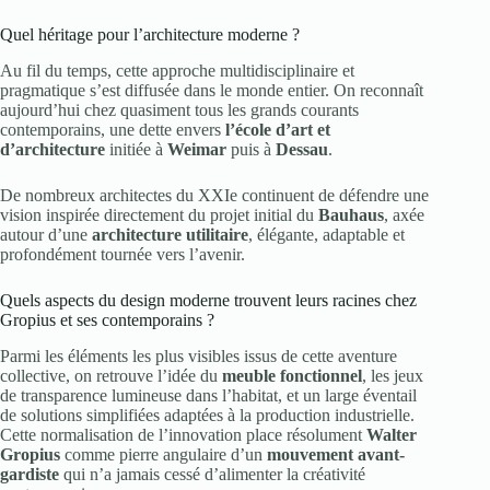
Quel héritage pour l’architecture moderne ?
Au fil du temps, cette approche multidisciplinaire et
pragmatique s’est diffusée dans le monde entier. On reconnaît
aujourd’hui chez quasiment tous les grands courants
contemporains, une dette envers
l’école d’art et
d’architecture
initiée à
Weimar
puis à
Dessau
.
De nombreux architectes du XXIe continuent de défendre une
vision inspirée directement du projet initial du
Bauhaus
, axée
autour d’une
architecture utilitaire
, élégante, adaptable et
profondément tournée vers l’avenir.
Quels aspects du design moderne trouvent leurs racines chez
Gropius et ses contemporains ?
Parmi les éléments les plus visibles issus de cette aventure
collective, on retrouve l’idée du
meuble fonctionnel
, les jeux
de transparence lumineuse dans l’habitat, et un large éventail
de solutions simplifiées adaptées à la production industrielle.
Cette normalisation de l’innovation place résolument
Walter
Gropius
comme pierre angulaire d’un
mouvement avant-
gardiste
qui n’a jamais cessé d’alimenter la créativité