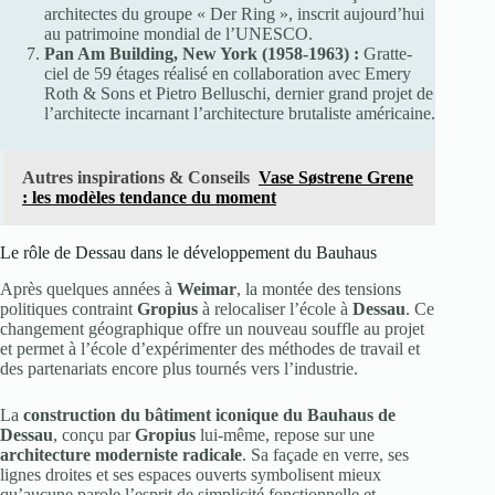
architectes du groupe « Der Ring », inscrit aujourd’hui
au patrimoine mondial de l’UNESCO.
Pan Am Building, New York (1958-1963) :
Gratte-
ciel de 59 étages réalisé en collaboration avec Emery
Roth & Sons et Pietro Belluschi, dernier grand projet de
l’architecte incarnant l’architecture brutaliste américaine.
Autres inspirations & Conseils
Vase Søstrene Grene
: les modèles tendance du moment
Le rôle de Dessau dans le développement du Bauhaus
Après quelques années à
Weimar
, la montée des tensions
politiques contraint
Gropius
à relocaliser l’école à
Dessau
. Ce
changement géographique offre un nouveau souffle au projet
et permet à l’école d’expérimenter des méthodes de travail et
des partenariats encore plus tournés vers l’industrie.
La
construction du bâtiment iconique du Bauhaus de
Dessau
, conçu par
Gropius
lui-même, repose sur une
architecture moderniste radicale
. Sa façade en verre, ses
lignes droites et ses espaces ouverts symbolisent mieux
qu’aucune parole l’esprit de simplicité fonctionnelle et