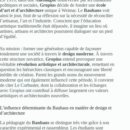
politiques et sociales,
Gropius
décide de fonder une
école
d’art et d’architecture
unique à Weimar. Le
Bauhaus
voit
ainsi le jour, fruit de sa réflexion sur la nécessité de réconcilier
l’artisanat, l’art et l’industrie. Conscient que l’éducation
artistique traditionnelle était dépassée, il imagine un lieu où
artistes, artisans et architectes pourraient dialoguer sur un pied
d’égalité.
Sa mission : former une génération capable de façonner
totalement une société à travers le
design moderne
. À travers
cette structure novatrice,
Gropius
entend provoquer une
véritable
révolution artistique et architecturale
, remettant en
question les hiérarchies classiques et encourageant une liberté
inédite de création. Parmi les grands noms du mouvement
moderne qui ont également influencé cette période, il convient
de citer
Le Corbusier
, dont la collaboration et les échanges
avec Gropius ont contribué à diffuser largement ces valeurs
artistiques et architecturales nouvelles.
L’influence déterminante du Bauhaus en matière de design et
d’architecture
La pédagogie du
Bauhaus
se distingue très vite grâce à son
caractère expérimental et rassembleur. Les étudiants sont