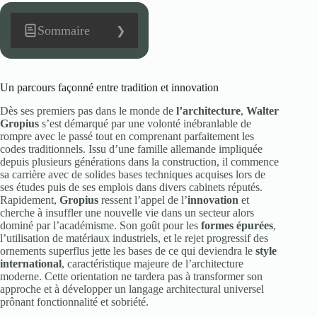
Sommaire
Un parcours façonné entre tradition et innovation
Dès ses premiers pas dans le monde de
l’architecture
,
Walter
Gropius
s’est démarqué par une volonté inébranlable de
rompre avec le passé tout en comprenant parfaitement les
codes traditionnels. Issu d’une famille allemande impliquée
depuis plusieurs générations dans la construction, il commence
sa carrière avec de solides bases techniques acquises lors de
ses études puis de ses emplois dans divers cabinets réputés.
Rapidement,
Gropius
ressent l’appel de l’
innovation
et
cherche à insuffler une nouvelle vie dans un secteur alors
dominé par l’académisme. Son goût pour les
formes épurées
,
l’utilisation de matériaux industriels, et le rejet progressif des
ornements superflus jette les bases de ce qui deviendra le
style
international
, caractéristique majeure de l’architecture
moderne. Cette orientation ne tardera pas à transformer son
approche et à développer un langage architectural universel
prônant fonctionnalité et sobriété.