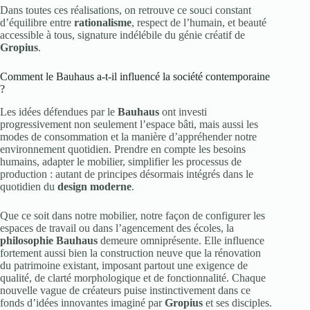
Dans toutes ces réalisations, on retrouve ce souci constant
d’équilibre entre
rationalisme
, respect de l’humain, et beauté
accessible à tous, signature indélébile du génie créatif de
Gropius
.
Comment le Bauhaus a-t-il influencé la société contemporaine
?
Les idées défendues par le
Bauhaus
ont investi
progressivement non seulement l’espace bâti, mais aussi les
modes de consommation et la manière d’appréhender notre
environnement quotidien. Prendre en compte les besoins
humains, adapter le mobilier, simplifier les processus de
production : autant de principes désormais intégrés dans le
quotidien du
design moderne
.
Que ce soit dans notre mobilier, notre façon de configurer les
espaces de travail ou dans l’agencement des écoles, la
philosophie Bauhaus
demeure omniprésente. Elle influence
fortement aussi bien la construction neuve que la rénovation
du patrimoine existant, imposant partout une exigence de
qualité, de clarté morphologique et de fonctionnalité. Chaque
nouvelle vague de créateurs puise instinctivement dans ce
fonds d’idées innovantes imaginé par
Gropius
et ses disciples.